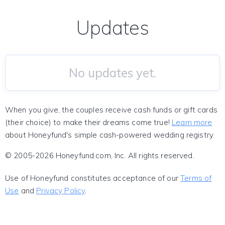
Updates
No updates yet.
When you give, the couples receive cash funds or gift cards
(their choice) to make their dreams come true!
Learn more
about Honeyfund's simple cash-powered wedding registry.
© 2005-2026 Honeyfund.com, Inc. All rights reserved.
Use of Honeyfund constitutes acceptance of our
Terms of
Use
and
Privacy Policy
.