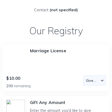
Contact
(not specified)
Our Registry
Marriage License
$10.00
200
remaining
Gift Any Amount
Enter the amount you'd like to give