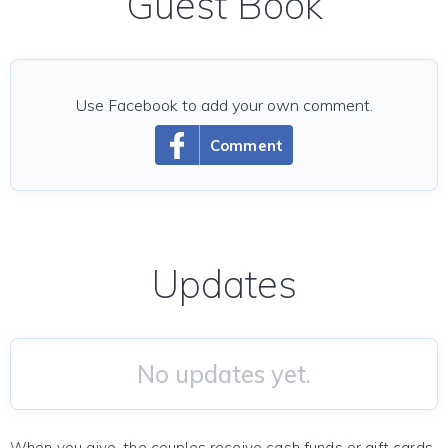
Guest Book
Use Facebook to add your own comment.
Comment
Updates
No updates yet.
When you give, the couples receive cash funds or gift cards