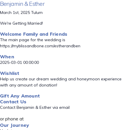
Benjamin & Esther
March 1st, 2025 Tulum
We're Getting Married!
Welcome Family and Friends
The main page for the wedding is
https://myblissandbone.com/estherandben
When
2025-03-01 00:00:00
Wishlist
Help us create our dream wedding and honeymoon experience
with any amount of donation!
Gift Any Amount
Contact Us
Contact Benjamin & Esther via email
or phone at
Our Journey