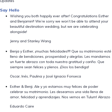
Updates
Say Hello
Wishing you both happily ever after! Congratulations Esther
and Benjamin!! We’re sorry we won’t be able to attend your
beautiful destination wedding, but we are celebrating
alongside!
Jenny and Stanley Wang
Benja y Esther, ¡muchas felicidades!!!! Que su matrimonio esté
lleno de bendiciones, prosperidad y alegrías. Les mandamos
un fuerte abrazo con toda nuestra gratitud y cariño. Que
siempre sean felices y plenos. ¡Dios los bendiga!
Oscar, Inés, Paulina y José Ignacio Fonseca
Esther & Benji, Ale y yo estamos muy felices de poder
celebrar su matrimonio. Les deseamos una vida llena de
amor, felicidad y aprendizajes. Nos vemos en Tulum! Abrazo
Eduardo Caire